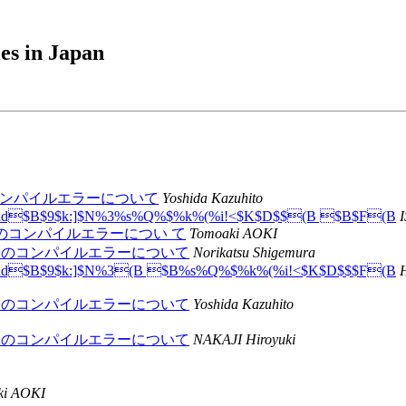
es in Japan
する 際のコンパイルエラーについて
Yoshida Kazuhito
world$B$9$k:]$N%3%s%Q%$%k%(%i!<$K$D$$(B $B$F(B
I
rld する際のコンパイルエラーについ て
Tomoaki AOKI
orld する際のコンパイルエラーについて
Norikatsu Shigemura
world$B$9$k:]$N%3(B $B%s%Q%$%k%(%i!<$K$D$$$F(B
H
orld する際のコンパイルエラーについて
Yoshida Kazuhito
orld する際のコンパイルエラーについて
NAKAJI Hiroyuki
ki AOKI