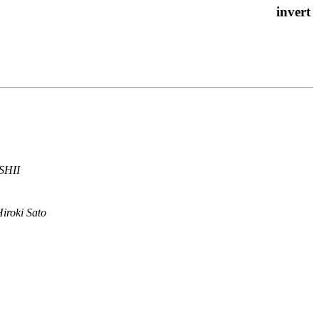
SHII
iroki Sato