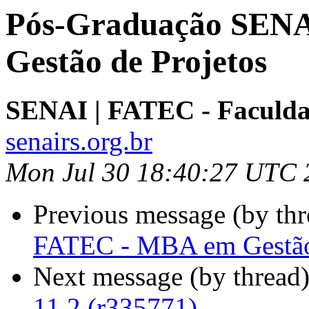
Pós-Graduação SENA
Gestão de Projetos
SENAI | FATEC - Faculd
senairs.org.br
Mon Jul 30 18:40:27 UTC 
Previous message (by th
FATEC - MBA em Gestão 
Next message (by thread
11.2 (r335771)