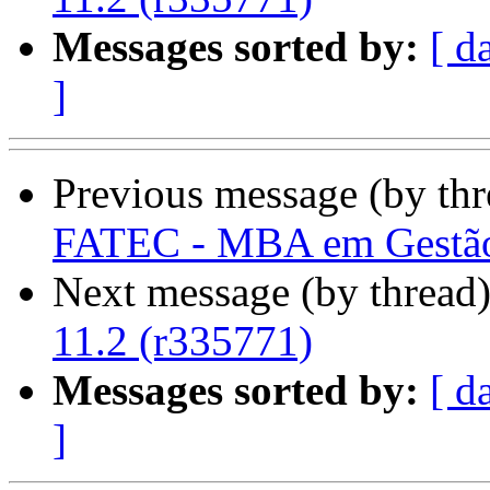
Messages sorted by:
[ d
]
Previous message (by th
FATEC - MBA em Gestão 
Next message (by thread
11.2 (r335771)
Messages sorted by:
[ d
]