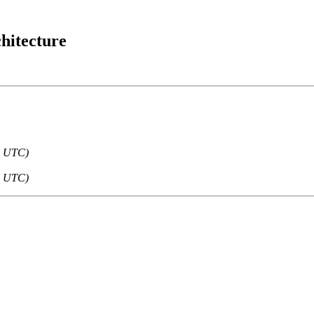
hitecture
2 UTC)
4 UTC)