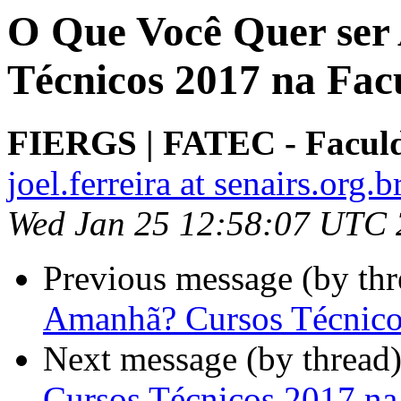
O Que Você Quer ser
Técnicos 2017 na Fa
FIERGS | FATEC - Faculd
joel.ferreira at senairs.org.b
Wed Jan 25 12:58:07 UTC
Previous message (by th
Amanhã? Cursos Técnico
Next message (by thread
Cursos Técnicos 2017 n