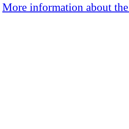
More information about the 