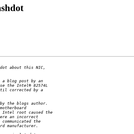
ashdot