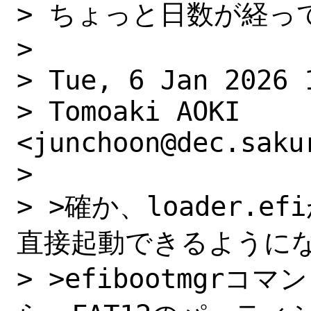
> ちょっと日数が経っ
> 

> Tue, 6 Jan 2026 1
> Tomoaki AOKI 
<junchoon@dec.saku
> 

> >確か、loader.e
直接起動できるようにな
> >efibootmgr