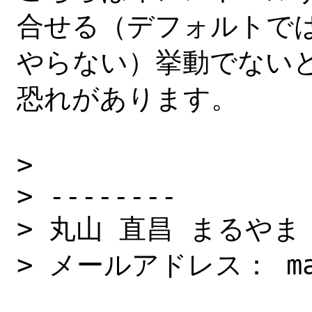
合せる（デフォルトでは
やらない）挙動でないと
恐れがあります。

> 

> --------

> 丸山 直昌 まるやま
> メールアドレス： masa