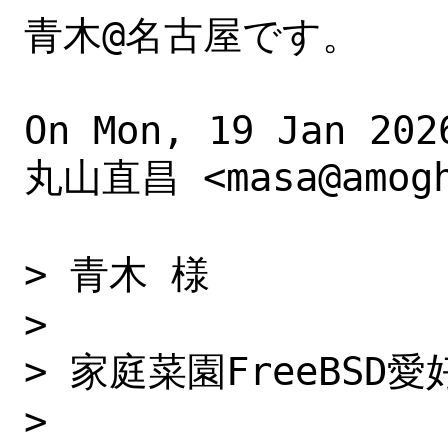
青木@名古屋です。

On Mon, 19 Jan 202
丸山直昌 <masa@amogha
> 青木 様

> 

> 家庭菜園FreeBSD
> 
