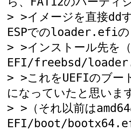
ら、FAT12のパーティシ
> >イメージを直接d
ESPでのloader.efiの

> >インストール先を（
EFI/freebsd/load
> >これをUEFIのブ
になっていたと思います
> >（それ以前はamd64
EFI/boot/bootx64.