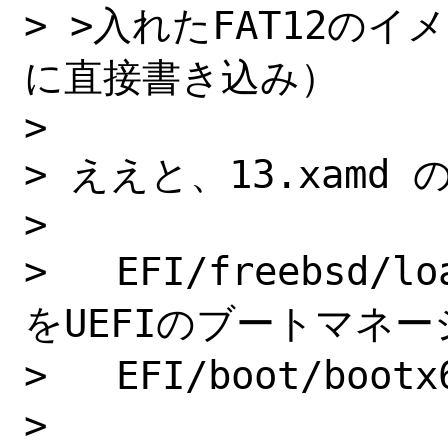
> >入れたFAT12の
に直接書き込み）

> 

> ええと、13.xamd
> 

>   EFI/freebsd
をUEFIのブートマネー
>   EFI/boot/boo
> 
