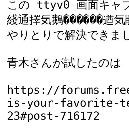
この ttyv0 画面キ
綫通擇気鵝������遒気
やりとりで解決できまし
青木さんが試したのは

https://forums.fre
is-your-favorite-t
23#post-716172
