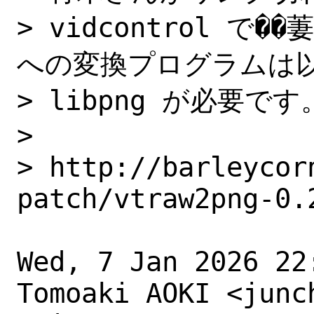
> vidcontrol で�
への変換プログラムは以
> libpng が必要です。
> 

> http://barleycor
patch/vtraw2png-0.2
Wed, 7 Jan 2026 22:
Tomoaki AOKI <junc