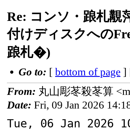
Re: コンソ・踉札覯萍
付けディスクへのFre
踉札�)
Go to:
[
bottom of page
]
From:
丸山彫苳殺苳算 <masa_
Date:
Fri, 09 Jan 2026 14:
Tue, 06 Jan 2026 10