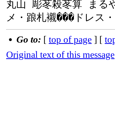
丸山 彫苳殺苳算 まるや
Go to:
[
top of page
] [
to
Original text of this message