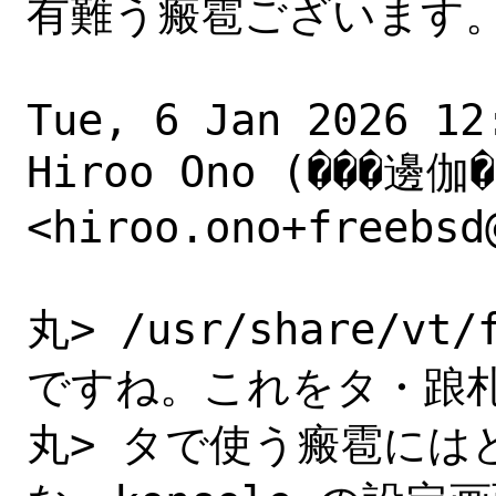
有難う瘢雹ございます。
Tue, 6 Jan 2026 12:
Hiroo Ono (���邊伽�)
<hiroo.ono+freebsd
丸> /usr/share/vt/f
ですね。これをタ・踉札潺
丸> タで使う瘢雹には