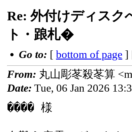
Re: 外付けディスクへ
ト・踉札�
Go to:
[
bottom of page
]
From:
丸山彫苳殺苳算 <masa_
Date:
Tue, 06 Jan 2026 13:
���� 様
