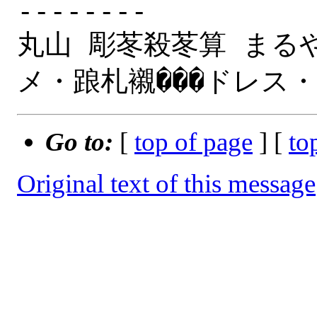
--------

丸山 彫苳殺苳算 まるや
Go to:
[
top of page
] [
to
Original text of this message