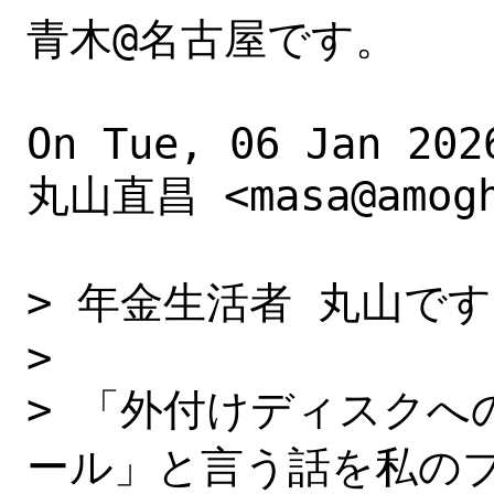
青木@名古屋です。

On Tue, 06 Jan 202
丸山直昌 <masa@amogha
> 年金生活者 丸山です
> 

> 「外付けディスクへのF
ール」と言う話を私のブ