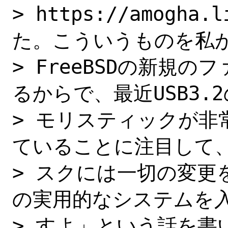
> https://amogha
た。こういうものを私が
> FreeBSDの新規
るからで、最近USB3.2の
> モリスティックが非常
ていることに注目して、
> スクには一切の変更を加
の実用的なシステムを入
> すよ」という話を書