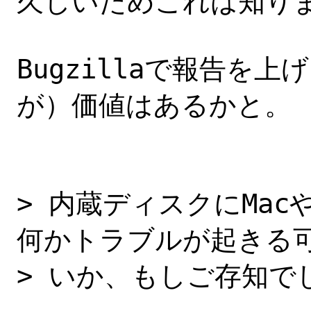
久しいためこれは知りま
Bugzillaで報告を
が）価値はあるかと。

> 内蔵ディスクにMac
何かトラブルが起きる可
> いか、もしご存知で