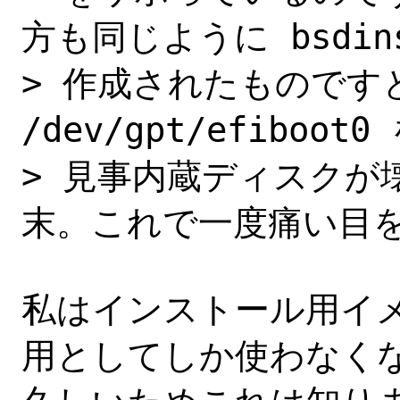
方も同じように bsdins
> 作成されたものですと、n
/dev/gpt/efiboo
> 見事内蔵ディスクが
末。これで一度痛い目を
私はインストール用イメー
用としてしか使わなくな