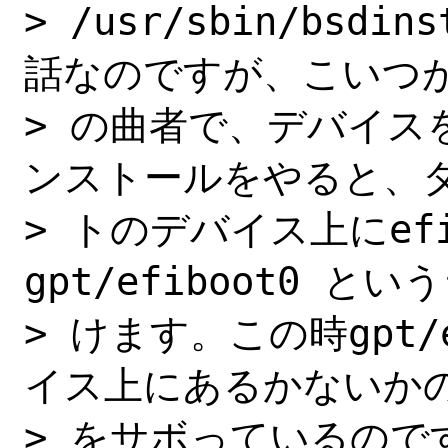
> /usr/sbin/bsd
話なのですが、こいつが
> の曲者で、デバイス
ンストールをやると、タ
> トのデバイス上にef
gpt/efiboot0 とい
> けます。この時gpt/
イス上にあるかないかの
> をサボっているので