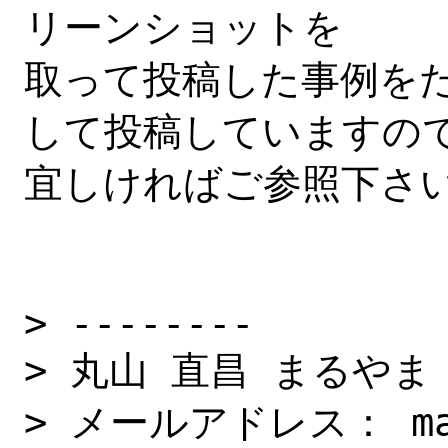
リーンショットを

取って投稿した事例を
して投稿していますので
宜しければご参照下さい
> --------

> 丸山 直昌 まるやま
> メールアドレス： masa