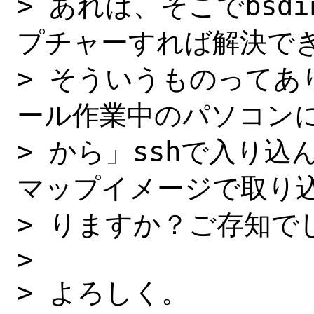
> あれば、そこでbsdi
プチャーすれば解決でき
> そういうものってあ
ール作業中のパソコンに
> から」sshで入り込ん
マップイメージで取り込
> りますか？ご存知で
> 

> よろしく。
