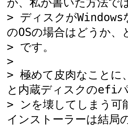
が、私が書いた方法では
> ディスクがWindo
のOSの場合はどうか、と
> です。

> 

> 極めて皮肉なことに、
と内蔵ディスクのefiパ
> ンを壊してしまう可能
インストーラーは結局の