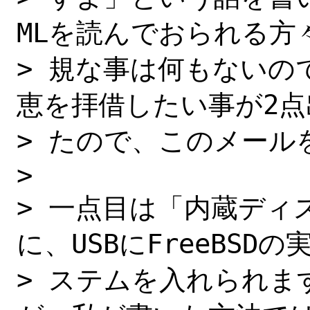
MLを読んでおられる方々
> 規な事は何もないの
恵を拝借したい事が2点
> たので、このメール
> 

> 一点目は「内蔵ディ
に、USBにFreeBSDの
> ステムを入れられま