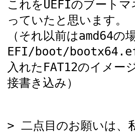
これをUEFIのブート
っていたと思います。

（それ以前はamd64の場合
EFI/boot/bootx64.
入れたFAT12のイメー
接書き込み）

> 二点目のお願いは、