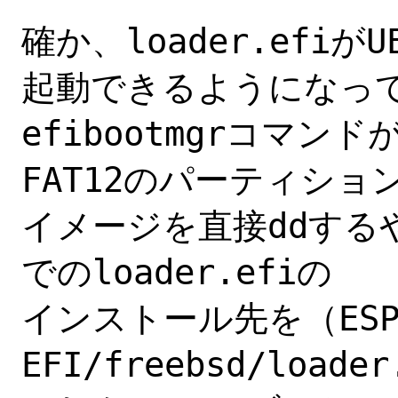
確か、loader.efi
起動できるようになって
efibootmgrコマ
FAT12のパーティション
イメージを直接ddする
でのloader.efiの

インストール先を（ES
EFI/freebsd/load