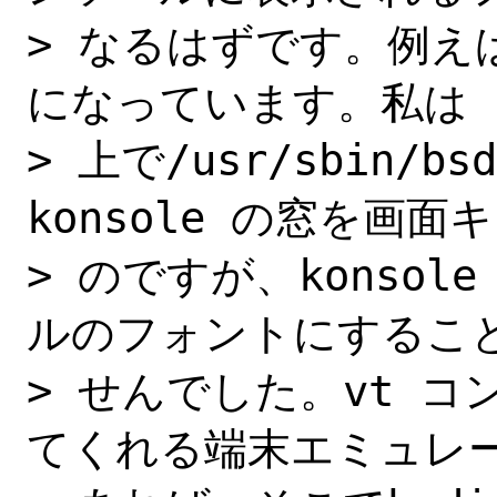
> なるはずです。例え
になっています。私は ko
> 上で/usr/sbin/b
konsole の窓を画面
> のですが、konsol
ルのフォントにすること
> せんでした。vt 
てくれる端末エミュレー